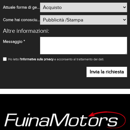
Attuale forma di gestione
Come hai conosciuto FUINA MOTORS?
Altre informazioni:
Messaggio *
Ho letto
l'informativa sulla privacy
e acconsento al trattamento dei dati.