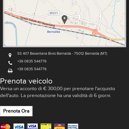
SS 407 Besentana Bivio Bernalda - 75012 Bernalda (MT)
+39 0835 544776
+39 0835 544776
Prenota veicolo
Versa un acconto di € 300,00 per prenotare l'acquisto
dell'auto. La prenotazione ha una validità di 6 giorni.